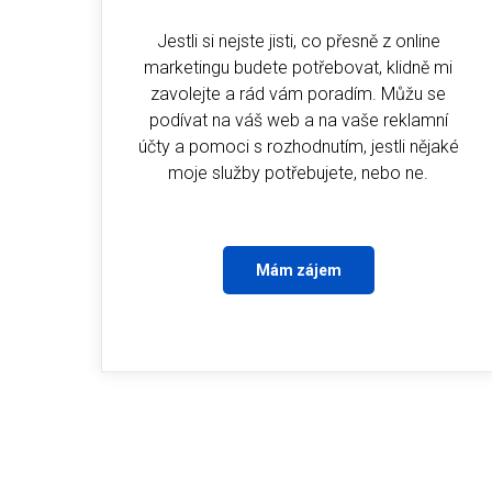
Jestli si nejste jisti, co přesně z online
marketingu budete potřebovat, klidně mi
zavolejte a rád vám poradím. Můžu se
podívat na váš web a na vaše reklamní
účty a pomoci s rozhodnutím, jestli nějaké
moje služby potřebujete, nebo ne.
Mám zájem