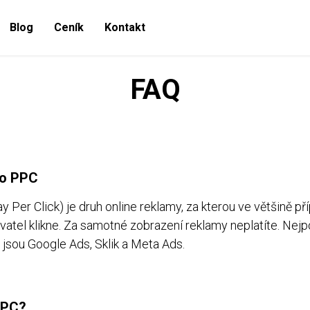
Blog
Ceník
Kontakt
FAQ
to PPC
 Per Click) je druh online reklamy, za kterou ve většině pří
živatel klikne. Za samotné zobrazení reklamy neplatíte. Nej
 jsou Google Ads, Sklik a Meta Ads.
PPC?