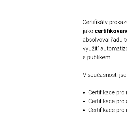
Certifikáty proka
jako
certifikova
absolvoval řadu t
využití automatiz
s publikem.
V současnosti jse
Certifikace pro
Certifikace pr
Certifikace pro