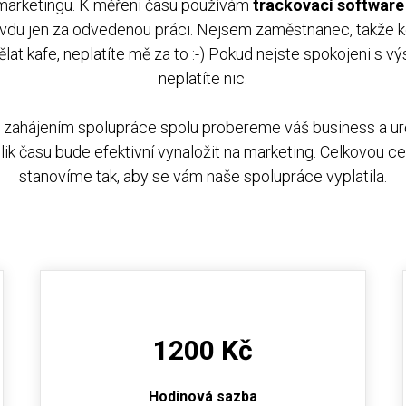
 marketingu. K měření času používám
trackovací software
avdu jen za odvedenou práci. Nejsem zaměstnanec, takže k
ělat kafe, neplatíte mě za to :-) Pokud nejste spokojeni s vý
neplatíte nic.
 zahájením spolupráce spolu probereme váš business a ur
lik času bude efektivní vynaložit na marketing. Celkovou c
stanovíme tak, aby se vám naše spolupráce vyplatila.
1200 Kč
Hodinová sazba