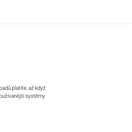
padů platíte, až když
používanější systémy