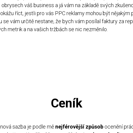
 obrysech váš business a já vám na základě svých zkušenos
dokážu říct, jestli pro vás PPC reklamy mohou být nějakým 
 se vám určitě nestane, že bych vám posílal faktury za rep
ch metrik a na vašich tržbách se nic nezměnilo.
Ceník
nová sazba je podle mě
nejférovější způsob
ocenění prá