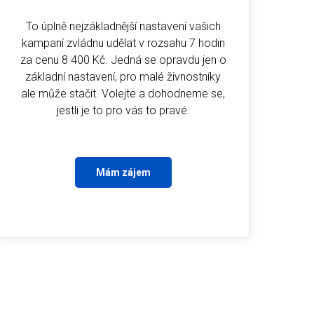
To úplně nejzákladnější nastavení vašich
kampaní zvládnu udělat v rozsahu 7 hodin
za cenu 8 400 Kč. Jedná se opravdu jen o
základní nastavení, pro malé živnostníky
ale může stačit. Volejte a dohodneme se,
jestli je to pro vás to pravé.
Mám zájem