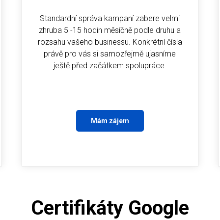
Standardní správa kampaní zabere velmi
zhruba 5 -15 hodin měsíčně podle druhu a
rozsahu vašeho businessu. Konkrétní čísla
právě pro vás si samozřejmě ujasníme
ještě před začátkem spolupráce.
Mám zájem
Certifikáty Google