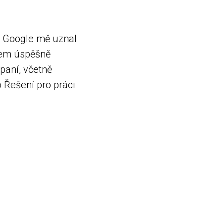
í. Google mě uznal
sem úspěšně
paní, včetně
 Řešení pro práci