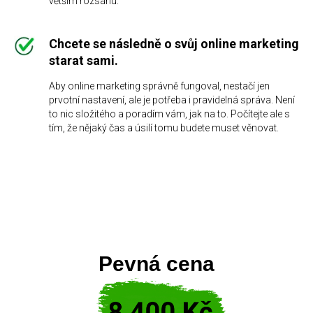
větším rozsahu.
Chcete se následně o svůj online marketing
starat sami.
Aby online marketing správně fungoval, nestačí jen
prvotní nastavení, ale je potřeba i pravidelná správa. Není
to nic složitého a poradím vám, jak na to. Počítejte ale s
tím, že nějaký čas a úsilí tomu budete muset věnovat.
Pevná cena