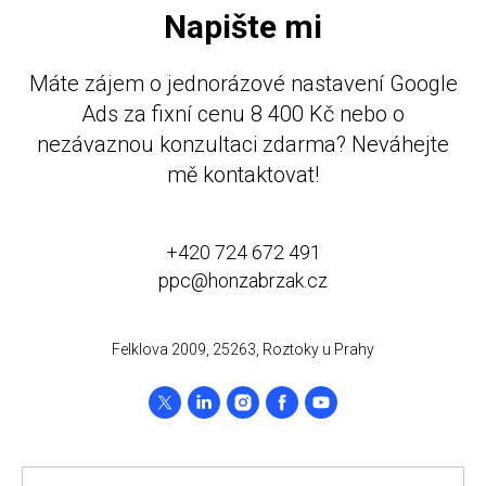
Napište mi
Máte zájem o jednorázové nastavení Google
Ads za fixní cenu 8 400 Kč nebo o
nezávaznou konzultaci zdarma? Neváhejte
mě kontaktovat!
+420 724 672 491
ppc@honzabrzak.cz
Felklova 2009, 25263, Roztoky u Prahy