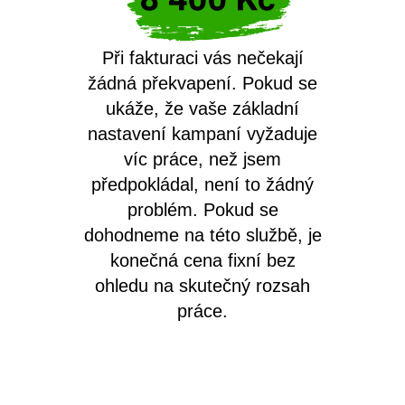
Při fakturaci vás nečekají
žádná překvapení. Pokud se
ukáže, že vaše základní
nastavení kampaní vyžaduje
víc práce, než jsem
předpokládal, není to žádný
problém. Pokud se
dohodneme na této službě, je
konečná cena fixní bez
ohledu na skutečný rozsah
práce.