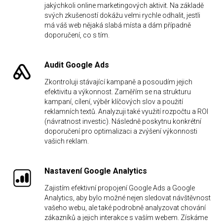
jakýchkoli online marketingových aktivit. Na základě
svých zkušeností dokážu velmi rychle odhalit, jestli
má váš web nějaká slabá místa a dám případně
doporučení, co s tím.
Audit Google Ads
Zkontroluji stávající kampaně a posoudím jejich
efektivitu a výkonnost. Zaměřím se na strukturu
kampaní, cílení, výběr klíčových slov a použití
reklamních textů. Analyzuji také využití rozpočtu a ROI
(návratnost investic). Následně poskytnu konkrétní
doporučení pro optimalizaci a zvýšení výkonnosti
vašich reklam.
Nastavení Google Analytics
Zajistím efektivní propojení Google Ads a Google
Analytics, aby bylo možné nejen sledovat návštěvnost
vašeho webu, ale také podrobně analyzovat chování
zákazníků a jejich interakce s vaším webem. Získáme