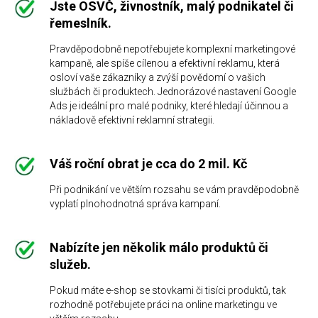
Jste OSVČ, živnostník, malý podnikatel či
řemeslník.
Pravděpodobně nepotřebujete komplexní marketingové
kampaně, ale spíše cílenou a efektivní reklamu, která
osloví vaše zákazníky a zvýší povědomí o vašich
službách či produktech. Jednorázové nastavení Google
Ads je ideální pro malé podniky, které hledají účinnou a
nákladově efektivní reklamní strategii.
Váš roční obrat je cca do 2 mil. Kč
Při podnikání ve větším rozsahu se vám pravděpodobně
vyplatí plnohodnotná správa kampaní.
Nabízíte jen několik málo produktů či
služeb.
Pokud máte e-shop se stovkami či tisíci produktů, tak
rozhodně potřebujete práci na online marketingu ve