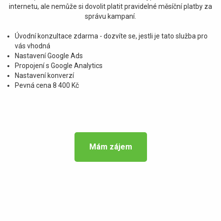
internetu, ale nemůže si dovolit platit pravidelné měsíční platby za
správu kampaní.
Úvodní konzultace zdarma - dozvíte se, jestli je tato služba pro
vás vhodná
Nastavení Google Ads
Propojení s Google Analytics
Nastavení konverzí
Pevná cena 8 400 Kč
Mám zájem