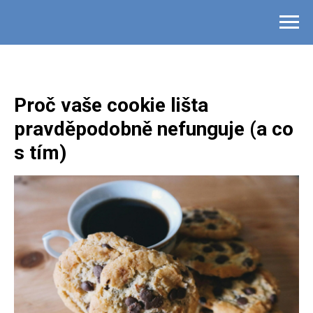
Proč vaše cookie lišta
pravděpodobně nefunguje (a co
s tím)