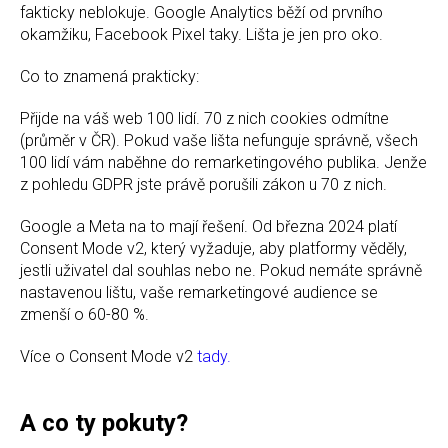
fakticky neblokuje. Google Analytics běží od prvního
okamžiku, Facebook Pixel taky. Lišta je jen pro oko.
Co to znamená prakticky:
Přijde na váš web 100 lidí. 70 z nich cookies odmítne
(průměr v ČR). Pokud vaše lišta nefunguje správně, všech
100 lidí vám naběhne do remarketingového publika. Jenže
z pohledu GDPR jste právě porušili zákon u 70 z nich.
Google a Meta na to mají řešení. Od března 2024 platí
Consent Mode v2, který vyžaduje, aby platformy věděly,
jestli uživatel dal souhlas nebo ne. Pokud nemáte správně
nastavenou lištu, vaše remarketingové audience se
zmenší o 60-80 %.
Více o Consent Mode v2
tady.
A co ty pokuty?