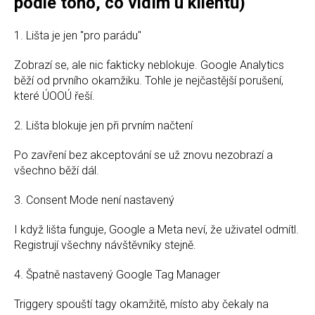
podle toho, co vidím u klientů)
1. Lišta je jen "pro parádu"
Zobrazí se, ale nic fakticky neblokuje. Google Analytics
běží od prvního okamžiku. Tohle je nejčastější porušení,
které ÚOOÚ řeší.
2. Lišta blokuje jen při prvním načtení
Po zavření bez akceptování se už znovu nezobrazí a
všechno běží dál.
3. Consent Mode není nastavený
I když lišta funguje, Google a Meta neví, že uživatel odmítl.
Registrují všechny návštěvníky stejně.
4. Špatně nastavený Google Tag Manager
Triggery spouští tagy okamžitě, místo aby čekaly na