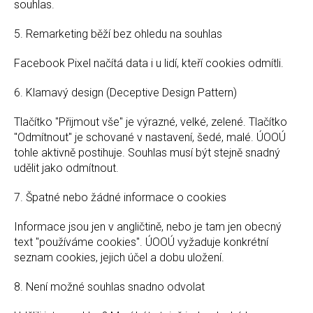
souhlas.
5. Remarketing běží bez ohledu na souhlas
Facebook Pixel načítá data i u lidí, kteří cookies odmítli.
6. Klamavý design (Deceptive Design Pattern)
Tlačítko "Přijmout vše" je výrazné, velké, zelené. Tlačítko
"Odmítnout" je schované v nastavení, šedé, malé. ÚOOÚ
tohle aktivně postihuje. Souhlas musí být stejně snadný
udělit jako odmítnout.
7. Špatné nebo žádné informace o cookies
Informace jsou jen v angličtině, nebo je tam jen obecný
text "používáme cookies". ÚOOÚ vyžaduje konkrétní
seznam cookies, jejich účel a dobu uložení.
8. Není možné souhlas snadno odvolat