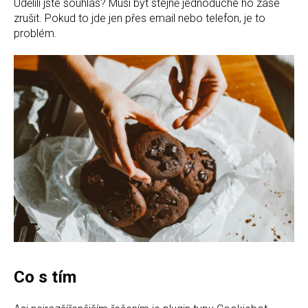
Udělili jste souhlas? Musí být stejně jednoduché ho zase
zrušit. Pokud to jde jen přes email nebo telefon, je to
problém.
Co s tím