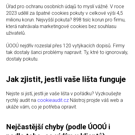
Úřad pro ochranu osobních údajů to myslí vážně. V roce
2023 udělil za špatné cookies pokuty v celkové výši 4,5
milionu korun. Nejvyšší pokuta? 898 tisíc korun pro firmu,
která nahrávala marketingové cookies bez souhlasu
uživatelů.
ÚOOÚ nejdřív rozeslal přes 120 vytýkacích dopisů. Firmy
tak dostaly šanci problémy napravit. Ty, ktré to ignorovaly,
dostaly pokutu.
Jak zjistit, jestli vaše lišta funguje
Nejste si jistí, jestli je vaše lišta v pořádku? Vyzkoušejte
rychlý audit na
cookieaudit.cz
Nástroj projde váš web a
ukáže vám, co je potřeba opravit.
Nejčastější chyby (podle ÚOOÚ i