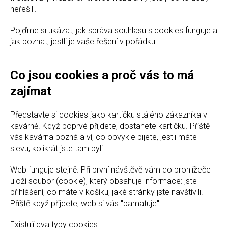
neřešili.
Pojďme si ukázat, jak správa souhlasu s cookies funguje a
jak poznat, jestli je vaše řešení v pořádku.
Co jsou cookies a proč vás to má
zajímat
Představte si cookies jako kartičku stálého zákazníka v
kavárně. Když poprvé přijdete, dostanete kartičku. Příště
vás kavárna pozná a ví, co obvykle pijete, jestli máte
slevu, kolikrát jste tam byli.
Web funguje stejně. Při první návštěvě vám do prohlížeče
uloží soubor (cookie), který obsahuje informace: jste
přihlášení, co máte v košíku, jaké stránky jste navštívili.
Příště když přijdete, web si vás "pamatuje".
Existují dva typy cookies: