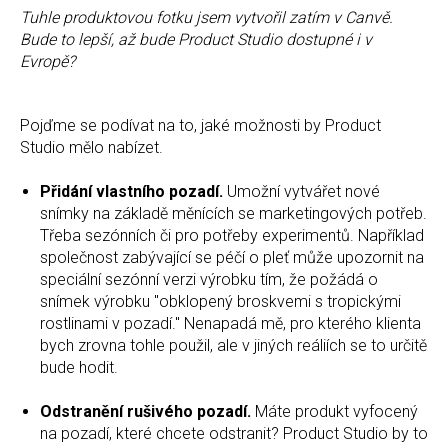
Tuhle produktovou fotku jsem vytvořil zatím v Canvě.
Bude to lepší, až bude Product Studio dostupné i v
Evropě?
Pojďme se podívat na to, jaké možnosti by Product
Studio mělo nabízet.
Přidání vlastního pozadí.
Umožní vytvářet nové
snímky na základě měnících se marketingových potřeb.
Třeba sezónních či pro potřeby experimentů. Například
společnost zabývající se péčí o pleť může upozornit na
speciální sezónní verzi výrobku tím, že požádá o
snímek výrobku "obklopený broskvemi s tropickými
rostlinami v pozadí." Nenapadá mě, pro kterého klienta
bych zrovna tohle použil, ale v jiných reáliích se to určitě
bude hodit.
Odstranění rušivého pozadí.
Máte produkt vyfocený
na pozadí, které chcete odstranit? Product Studio by to