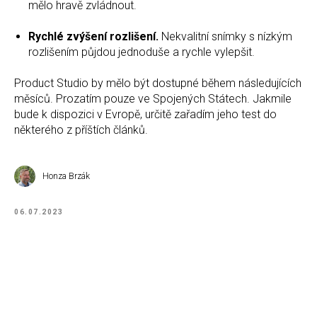
mělo hravě zvládnout.
Rychlé zvýšení rozlišení.
Nekvalitní snímky s nízkým
rozlišením půjdou jednoduše a rychle vylepšit.
Product Studio by mělo být dostupné během následujících
měsíců. Prozatím pouze ve Spojených Státech. Jakmile
bude k dispozici v Evropě, určitě zařadím jeho test do
některého z příštích článků.
Honza Brzák
06.07.2023