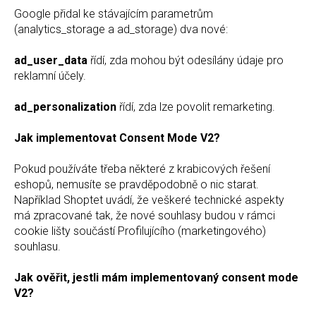
Google přidal ke stávajícím parametrům
(analytics_storage a ad_storage) dva nové:
ad_user_data
řídí, zda mohou být odesílány údaje pro
reklamní účely.
ad_personalization
řídí, zda lze povolit remarketing.
Jak implementovat Consent Mode V2?
Pokud používáte třeba některé z krabicových řešení
eshopů, nemusíte se pravděpodobně o nic starat.
Například Shoptet uvádí, že veškeré technické aspekty
má zpracované tak, že nové souhlasy budou v rámci
cookie lišty součástí Profilujícího (marketingového)
souhlasu.
Jak ověřit, jestli mám implementovaný consent mode
V2?