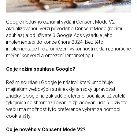
Google nedávno oznámil vydání Consent Mode V2,
aktualizovanou verzi původního Consent Mode (režimu
souhlas) a od uživatelů Google Ads vyžaduje jeho
implementaci do konce února 2024. Bez této
implementace hrozí omezení výkonnosti reklam, zhoršené
měření konverzí a omezení remarketingu.
Co je režim souhlasu Google?
Režim souhlasu Google je nástroj, který umožňuje
majitelům webových stránek dynamicky upravovat
značky Google na základě preferencí souhlasu uživatelů
týkajících se shromažďování a zpracování údajů. Uživatel
webu má možnost tyto preference vybrat za pomoci
cookie lišty.
Co je nového v Consent Mode V2?