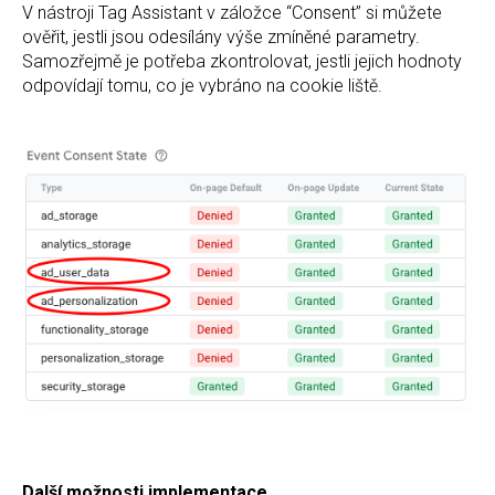
V nástroji Tag Assistant v záložce “Consent” si můžete
ověřit, jestli jsou odesílány výše zmíněné parametry.
Samozřejmě je potřeba zkontrolovat, jestli jejich hodnoty
odpovídají tomu, co je vybráno na cookie liště.
Další možnosti implementace