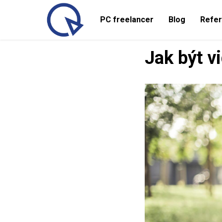
PC freelancer
Blog
Refe
Jak být v