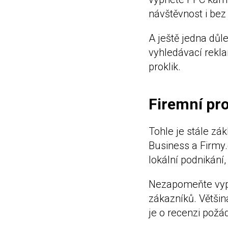
návštěvnost i bez
A ještě jedna důle
vyhledávací rekla
proklik.
Firemní pro
Tohle je stále zák
Business a Firmy.
lokální podnikání,
Nezapomeňte vypln
zákazníků. Většin
je o recenzi požád