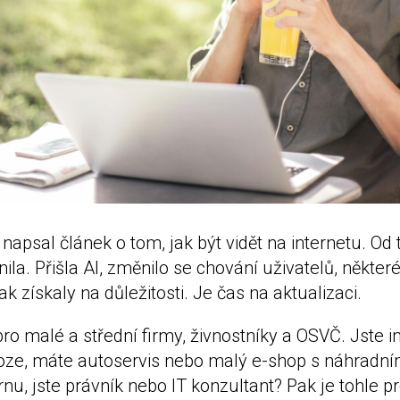
napsal článek o tom, jak být vidět na internetu. Od 
la. Přišla AI, změnilo se chování uživatelů, některé
k získaly na důležitosti. Je čas na aktualizaci.
ro malé a střední firmy, živnostníky a OSVČ. Jste in
oze, máte autoservis nebo malý e-shop s náhradním
nu, jste právník nebo IT konzultant? Pak je tohle pr