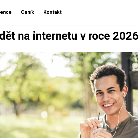
rence
Ceník
Kontakt
idět na internetu v roce 202