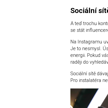
Sociální sít
A teď trochu kont
se stát influencer
Na Instagramu uvi
Je to nesmysl. Ús
energii. Pokud vá
raději do vyhledá
Sociální sítě dáva
Pro instalatéra n