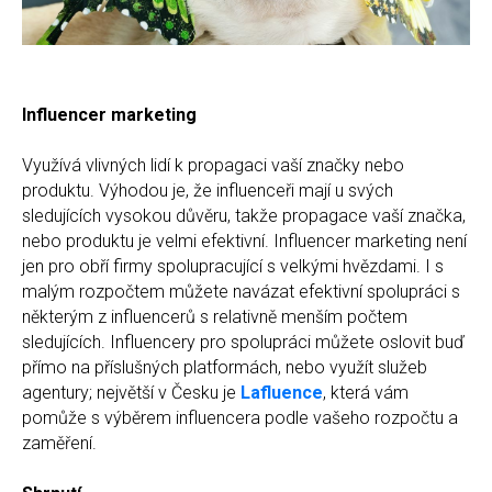
Influencer marketing
Využívá vlivných lidí k propagaci vaší značky nebo
produktu. Výhodou je, že influenceři mají u svých
sledujících vysokou důvěru, takže propagace vaší značka,
nebo produktu je velmi efektivní. Influencer marketing není
jen pro obří firmy spolupracující s velkými hvězdami. I s
malým rozpočtem můžete navázat efektivní spolupráci s
některým z influencerů s relativně menším počtem
sledujících. Influencery pro spolupráci můžete oslovit buď
přímo na příslušných platformách, nebo využít služeb
agentury; největší v Česku je
Lafluence
, která vám
pomůže s výběrem influencera podle vašeho rozpočtu a
zaměření.