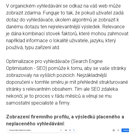
V organickém vyhledávání se odkaz na váš web může
zobrazit zdarma. Funguje to tak, že pokud uživatel zadá
dotaz do vyhledávače, úkolem algoritmů je zobrazit k
danému dotazu ten nejrelevantnější výsledek. Relevance
je dána kombinací stovek faktorů, které mohou zahrnovat
například informace o lokalitě uživatele, jazyku, který
používá, typu zařízení atd.
Optimalizace pro vyhledávače (Search Engine
Optimisation - SEO) pomůže k tomu, aby se vaše stránky
zobrazovaly na vyšších pozicích. Nejzákladnější
doporučení v tomhle směru je mít přehledně strukturované
stránky s relevantním obsahem. Tím ale SEO zdaleka
nekončí, je to proces v řádu měsíců a věnují se mu
samostatní specialisté a firmy.
Zobrazení firemního profilu, a výsledků placeného a
neplaceného vyhledávání: