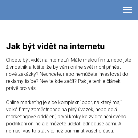
Jak být vidět na internetu
Chcete být vidět na internetu? Máte malou firmu, nebo jste
živnostník a tušíte, že by vám online svět mohl přinést
nové zakázky? Nechcete, nebo nemůžete investovat do
reklamy tisíce? Nevíte kde začít? Pak je tenhle článek
právě pro vás.
Online marketing je sice komplexní obor, na který mají
velké firmy zaměstnance na plný úvazek, nebo celá
marketingové oddělení, první kroky ke zviditelnění svého
podnikání online ale můžete udělat jednoduše sami. A
nemusí vás to stát víc, než pár minut vašeho času.