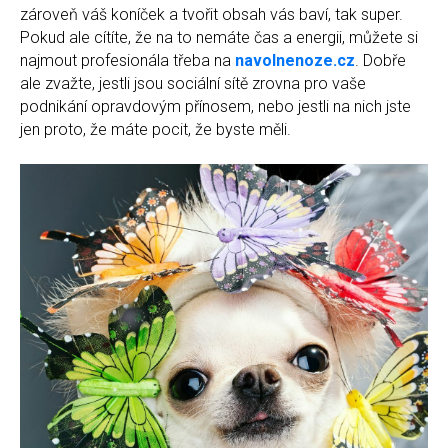
zároveň váš koníček a tvořit obsah vás baví, tak super.
Pokud ale cítíte, že na to nemáte čas a energii, můžete si
najmout profesionála třeba na
navolnenoze.cz
. Dobře
ale zvažte, jestli jsou sociální sítě zrovna pro vaše
podnikání opravdovým přínosem, nebo jestli na nich jste
jen proto, že máte pocit, že byste měli.