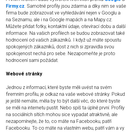
Firmy.cz
. Samotné profily jsou zdarma a díky nim se vaše
firma bude zobrazovat ve vyhledávání nejen v Googlu a
na Seznamu, ale i na Google mapách a na Mapy.cz.
Můžete přidat fotky, kontaktní údaje, otevírací dobu a další
informace. Na vašich profilech se budou zobrazovat také
hodnocení od vašich zákazníků. I když už máte spoustu
spokojených zákazníků, dost z nich si zpravidla svou
spokojenost nechá pro sebe. Nezapomeňte je proto
hodnocení sami požádat.
Webové stránky
Jednou z informací, které byste měli uvést na svém
firemním profilu, je odkaz na vaše webové stránky. Pokud
je ještě nemáte, měla by to být další věc, do které byste
se měli na internetu pustit. Nebo spíš ta úplně první. Profily
na sociálních sítích mohou sice vypadat atraktivně, ale
nezapomínejte, že to, co máte na Facebooku, patří
Facebooku. To co máte na vlastním webu, patří vám a vy