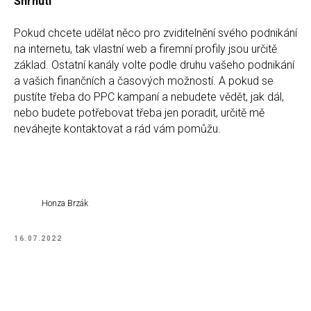
Shrnutí
Pokud chcete udělat něco pro zviditelnění svého podnikání
na internetu, tak vlastní web a firemní profily jsou určitě
základ. Ostatní kanály volte podle druhu vašeho podnikání
a vašich finančních a časových možností. A pokud se
pustíte třeba do PPC kampaní a nebudete vědět, jak dál,
nebo budete potřebovat třeba jen poradit, určitě mě
neváhejte kontaktovat a rád vám pomůžu.
Honza Brzák
16.07.2022