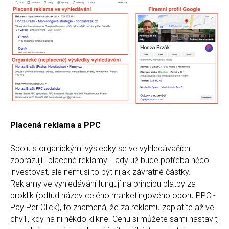
Placená reklama a PPC
Spolu s organickými výsledky se ve vyhledávačích
zobrazují i placené reklamy. Tady už bude potřeba něco
investovat, ale nemusí to být nijak závratné částky.
Reklamy ve vyhledávání fungují na principu platby za
proklik (odtud název celého marketingového oboru PPC -
Pay Per Click), to znamená, že za reklamu zaplatíte až ve
chvíli, kdy na ni někdo klikne. Cenu si můžete sami nastavit,